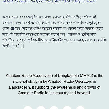
ARAB এর উদ্যোগে শুরু হবে এ্যামেচার রেডিও পরীক্ষার প্রস্তুতিমূলক ক্লাস
আসছে ৯ মে, ২০২৫ অনুষ্ঠিত হতে যাচ্ছে এ্যামেচার রেডিও লাইসেন্স পরীক্ষা এই
উপলক্ষে, আমরা আপনাদের জন্য নিয়ে এসেছি একটি বিশেষ অনলাইন প্রস্তুতিমূলক
কোর্স! 📻 যারা এ্যামেচার রেডিও লাইসেন্স পরীক্ষায় অংশগ্রহণ করতে আগ্রহী, তাদের
জন্য এই অনলাইন ক্লাসগুলো অত্যন্ত সহায়ক হবে। অভিজ্ঞ অপারেটর দ্বারা
পরিচালিত এই কোর্সে পরীক্ষার সিলেবাসের বিস্তারিত আলোচনা করা হবে এবং প্রয়োজনীয়
দিকনির্দেশনা […]
Amateur Radio Association of Bangladesh (ARAB) is the
national platform for Amateur Radio Operators in
Bangladesh. It supports the awareness and growth of
Amateur Radio in the country and beyond.