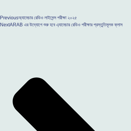
Previous
অ্যামেচার রেডিও লাইসেন্স পরীক্ষা ২০২৫
Next
ARAB এর উদ্যোগে শুরু হবে এ্যামেচার রেডিও পরীক্ষার প্রস্তুতিমূলক ক্লাস